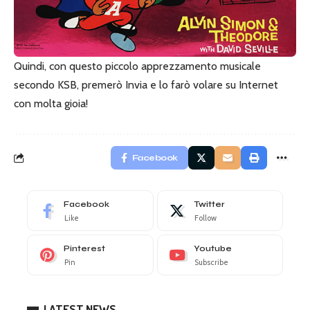
Quindi, con questo piccolo apprezzamento musicale
secondo KSB, premerò Invia e lo farò volare su Internet
con molta gioia!
Facebook
Facebook
Twitter
Like
Follow
Pinterest
Youtube
Pin
Subscribe
LATEST NEWS