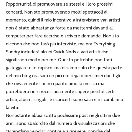
l’opportunità di promuovere se stessi e i loro prossimi
concerti. Non sto promuovendo molti spettacoli al
momento, quindi il mio incentivo a intervistare vari artisti
non è stato abbastanza forte da mettermi davanti al
computer per fare ricerche e scrivere domande. Non sto
dicendo che non farò più interviste, ma ora Everything
Sundry includerà alcuni Quick Nods a vari artisti che
significano molto per me. Questo potrebbe non farti
galleggiare e lo capisco, ma diciamo solo che questa parte
del mio blog ora sarà un piccolo regalo per i miei due figli
che ovviamente sanno quanto amo la musica ma
potrebbero non necessariamente sapere perché certi
artisti, album, singoli , e i concerti sono sacri e mi cambiano
la vita.
Nonostante abbia scritto pochissimi post negli ultimi due
anni, sono sbalordito dal numero di visualizzazioni che
“Everything Sundry” continua a ricevere, nonché dal