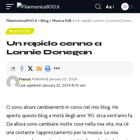
Aa
Filarmonica900.it
>
Blog
>
Musica folk
>
Un rapido cenno a Lonnie Donegan
MUSICA FOLK
Un rapido cenno a
Lonnie Donegan
Francis
Published January 22, 2024
Last updated: January 22, 2024 8:10 am
Ci sono alcuni cambiamenti in corso nel mio blog. Ho
aperto questo blog a metà degli anni ’90, circa vent’anni fa.
Da allora sono cambiate molte cose nella mia vita, ma c’è
una costante: l’apprezzamento per la musica. La mia