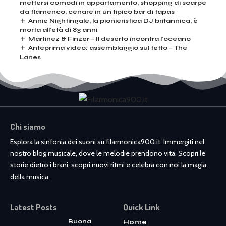
mettersi comodi in appartamento, shopping di scarpe
da flamenco, cenare in un tipico bar di tapas
Annie Nightingale, la pionieristica DJ britannica, è
morta all’età di 83 anni
Martinez & Finzer – Il deserto incontra l’oceano
Anteprima video: assemblaggio sul tetto – The
Lanes
Chi siamo
Esplora la sinfonia dei suoni su filarmonica900.it. Immergiti nel
nostro blog musicale, dove le melodie prendono vita. Scopri le
storie dietro i brani, scopri nuovi ritmi e celebra con noi la magia
della musica.
Latest Posts
Quick Link
Buona
Home