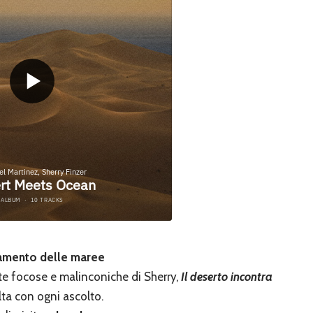
amento delle maree
te focose e malinconiche di Sherry,
Il deserto incontra
lta con ogni ascolto.