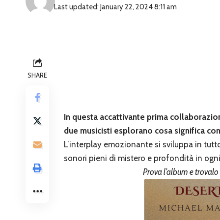
Last updated: January 22, 2024 8:11 am
SHARE
In questa accattivante prima collaborazion
due musicisti esplorano cosa significa co
L’interplay emozionante si sviluppa in tut
sonori pieni di mistero e profondità in ogni
Prova l’album e trovalo 