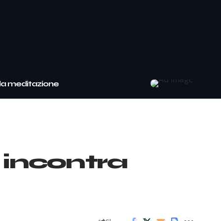
da meditazione
o incontra