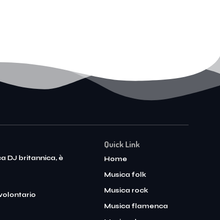
Quick Link
ca DJ britannica, è
Home
Musica folk
Musica rock
 volontario
Musica flamenca