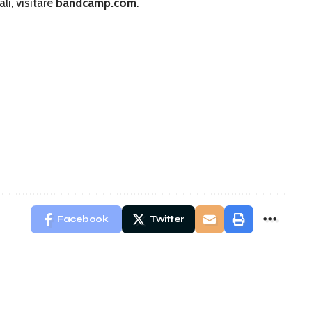
li, visitare
bandcamp.com
.
Facebook
Twitter