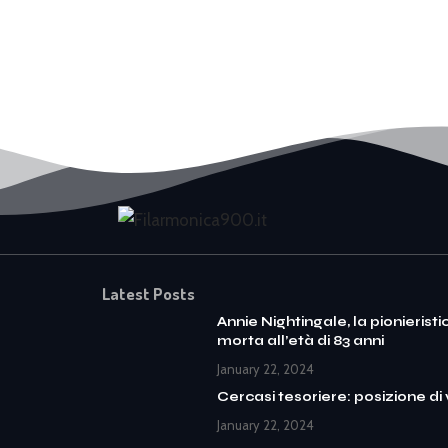
Latest Posts
Annie Nightingale, la pionieristi
morta all’età di 83 anni
January 22, 2024
Cercasi tesoriere: posizione di
January 22, 2024