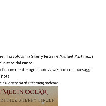
e in assoluto tra Sherry Finzer e Michael Martinez, i
municare dal cuore.
to l’album mentre ogni improvvisazione crea paesaggi
 nota.
sul tuo servizio di streaming preferito: